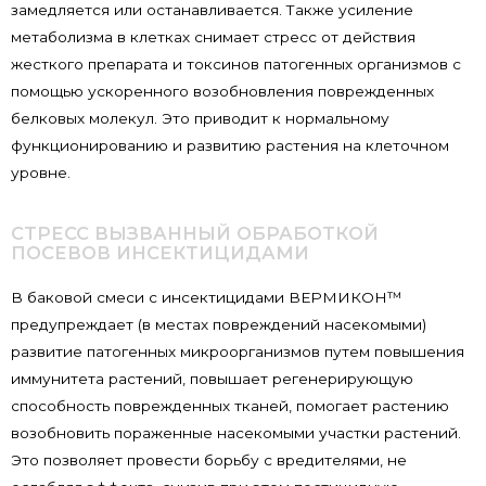
замедляется или останавливается. Также усиление
метаболизма в клетках снимает стресс от действия
жесткого препарата и токсинов патогенных организмов с
помощью ускоренного возобновления поврежденных
белковых молекул. Это приводит к нормальному
функционированию и развитию растения на клеточном
уровне.
СТРЕСС ВЫЗВАННЫЙ ОБРАБОТКОЙ
ПОСЕВОВ ИНСЕКТИЦИДАМИ
В баковой смеси с инсектицидами ВЕРМИКОН™
предупреждает (в местах повреждений насекомыми)
развитие патогенных микроорганизмов путем повышения
иммунитета растений, повышает регенерирующую
способность поврежденных тканей, помогает растению
возобновить пораженные насекомыми участки растений.
Это позволяет провести борьбу с вредителями, не