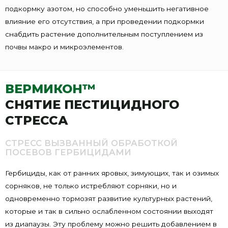
подкормку азотом, но способно уменьшить негативное
влияние его отсутствия, а при проведении подкормки
снабдить растение дополнительным поступлением из
почвы макро и микроэлементов.
ВЕРМИКОН™
СНЯТИЕ ПЕСТИЦИДНОГО
СТРЕССА
СТРЕСС ВЫЗВАННЫЙ ОБРАБОТКОЙ
ПОСЕВОВ ГЕРБИЦИДАМИ
Гербициды, как от ранних яровых, зимующих, так и озимых
сорняков, не только истребляют сорняки, но и
одновременно тормозят развитие культурных растений,
которые и так в сильно ослабленном состоянии выходят
из диапаузы. Эту проблему можно решить добавлением в