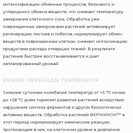
интенсификации обменных процессов, белкового и
углеродного обмена веществ, что снижает температуру
замерзания клеточного сока. Обработка уже
поврежденных заморозками растений активизирует
регенерацию листьев и побегов, нормализирует обмен
веществ в поврежденных клетках, снимает интоксикацию
продуктами распада отмерших тканей. В результате
растение быстрее восстанавливается и дает
запланированный урожай.
РЕЗКИЕ ПЕРЕПАДЫ ТЕМПЕРАТУР
Сильные суточные колебания температур от +5 °С ночью
до +28 °С днем тормозят развитие растений вследствие
нарушения синтеза ферментов и других биологически
активных веществ. Обработка растений ВЕРМИКОН™ в
этот период нормализирует химические реакции,
протекающие в них, на клеточном уровне в диапазоне