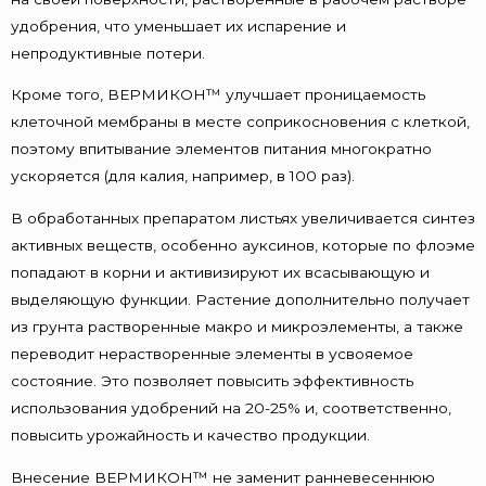
удобрения, что уменьшает их испарение и
непродуктивные потери.
Кроме того, ВЕРМИКОН™ улучшает проницаемость
клеточной мембраны в месте соприкосновения с клеткой,
поэтому впитывание элементов питания многократно
ускоряется (для калия, например, в 100 раз).
В обработанных препаратом листьях увеличивается синтез
активных веществ, особенно ауксинов, которые по флоэме
попадают в корни и активизируют их всасывающую и
выделяющую функции. Растение дополнительно получает
из грунта растворенные макро и микроэлементы, а также
переводит нерастворенные элементы в усвояемое
состояние. Это позволяет повысить эффективность
использования удобрений на 20-25% и, соответственно,
повысить урожайность и качество продукции.
Внесение ВЕРМИКОН™ не заменит ранневесеннюю