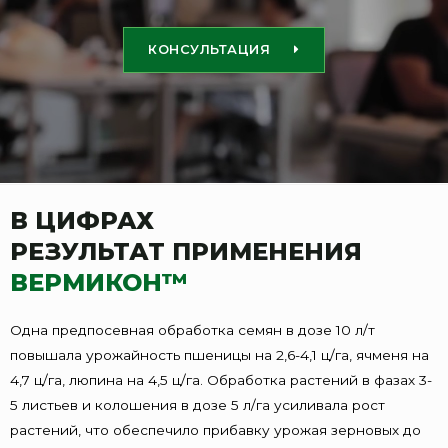
КОНСУЛЬТАЦИЯ
В ЦИФРАХ
РЕЗУЛЬТАТ ПРИМЕНЕНИЯ
ВЕРМИКОН™
Одна предпосевная обработка семян в дозе 10 л/т
повышала урожайность пшеницы на 2,6-4,1 ц/га, ячменя на
4,7 ц/га, люпина на 4,5 ц/га. Обработка растений в фазах 3-
5 листьев и колошения в дозе 5 л/га усиливала рост
растений, что обеспечило прибавку урожая зерновых до