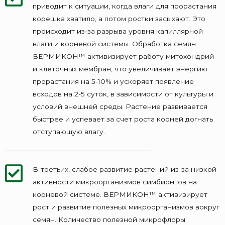
приводит к ситуации, когда влаги для прорастания
корешка хватило, а потом ростки засыхают. Это
происходит из-за разрыва уровня капиллярной
влаги и корневой системы. Обработка семян
ВЕРМИКОН™ активизирует работу митохондрий
и клеточных мембран, что увеличивает энергию
прорастания на 5-10% и ускоряет появление
всходов на 2-5 суток, в зависимости от культуры и
условий внешней среды. Растение развивается
быстрее и успевает за счет роста корней догнать
отступающую влагу.
В-третьих, слабое развитие растений из-за низкой
активности микроорганизмов симбионтов на
корневой системе. ВЕРМИКОН™ активизирует
рост и развитие полезных микроорганизмов вокруг
семян. Количество полезной микрофлоры