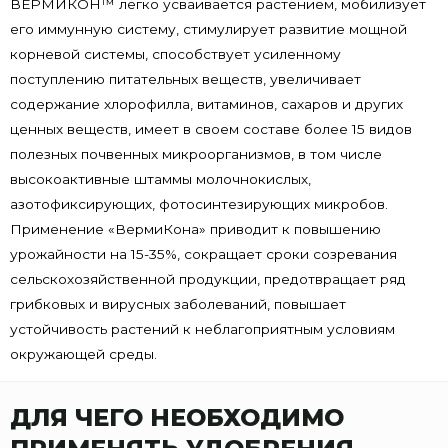
ВЕРМИКОН™ легко усваивается растением, мобилизует
его иммунную систему, стимулирует развитие мощной
корневой системы, способствует усиленному
поступлению питательных веществ, увеличивает
содержание хлорофилла, витаминов, сахаров и других
ценных веществ, имеет в своем составе более 15 видов
полезных почвенных микроорганизмов, в том числе
высокоактивные штаммы молочнокислых,
азотофиксирующих, фотосинтезирующих микробов.
Применение «ВермиКона» приводит к повышению
урожайности на 15-35%, сокращает сроки созревания
сельскохозяйственной продукции, предотвращает ряд
грибковых и вирусных заболеваний, повышает
устойчивость растений к неблагоприятным условиям
окружающей среды.
ДЛЯ ЧЕГО НЕОБХОДИМО