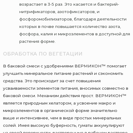
возрастает в 3-5 раз. Это касается и бактерий-
нитрификаторов, азотофиксаторов, и
фосфоромобилизаторов, благодаря деятельности
которых в почве повышается количество азота,
фосфора, калия и микроэлементов в доступной для
растения форме.
ОБРАБОТКА ПО ВЕГЕТАЦИИ
В баковой смеси с удобрениями ВЕРМИКОН™ помогает
улучшить минеральное питание растений и сэкономить
средства. Это происходит за счет повышения
усваиваемости элементов питания, вносимых совместно в
баковой смеси. Механизм действия прост. ВЕРМИКОН™
является природным хелатором, а усвоение макро и
микроэлементов в органической форме значительно
выше и интенсивнее, чем в виде простых минеральных
солей. Имея высокую буферность, гуматы аккумулируют
на своей поверхности, растворенные в рабочем растворе