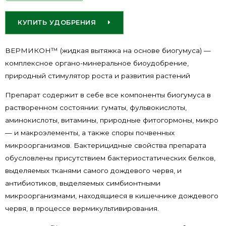
КУПИТЬ УДОБРЕНИЯ
ВЕРМИКОН™ (жидкая вытяжка на основе биогумуса) —
комплексное органо-минеральное биоудобрение,
природный стимулятор роста и развития растений
Препарат содержит в себе все компоненты биогумуса в
растворенном состоянии: гуматы, фульвокислоты,
аминокислоты, витамины, природные фитогормоны, микро
— и макроэлементы, а также споры почвенных
микроорганизмов. Бактерицидные свойства препарата
обусловлены присутствием бактериостатических белков,
выделяемых тканями самого дождевого червя, и
антибиотиков, выделяемых симбионтными
микроорганизмами, находящиеся в кишечнике дождевого
червя, в процессе вермикультивирования.