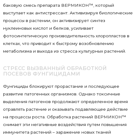
баковую смесь препарата ВЕРМИКОН™, который
выступает как антистрессант. Активизируя биологические
процессы в растении, он активизирует синтез
нуклеиновых кислот и белков, усиливает
фотосинтетическую производительность хлоропластов в
клетках, что приводит к быстрому возобновлению
метаболизма и выхода из стресса культурных растений.
СТРЕСС ВЫЗВАННЫЙ ОБРАБОТКОЙ
ПОСЕВОВ ФУНГИЦИДАМИ
Фунгициды блокируют прорастание и последующее
развитие патогенных организмов. Однако токсичные
выделения патогенов продолжают определенное время
отравлять растение и оказывать подавляющее действие
на процессы роста. Обработка растений ВЕРМИКОН™
снимает эти негативные воздействия путем повышения
иммунитета растений – заражение новых тканей