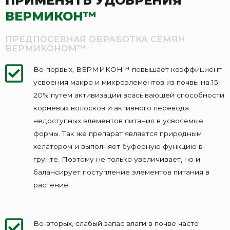
ПРИМЕНЯТЬ УДОБРЕНИЯ
ВЕРМИКОН™
ПРЕДПОСЕВНАЯ ОБРАБОТКА СЕМЯН
ВЕРМИКОНОМ™
Во-первых, ВЕРМИКОН™ повышает коэффициент
усвоения макро и микроэлементов из почвы на 15-
20% путем активизации всасывающей способности
корневых волосков и активного перевода
недоступных элементов питания в усвояемые
формы. Так же препарат является природным
хелатором и выполняет буферную функцию в
грунте. Поэтому не только увеличивает, но и
балансирует поступление элементов питания в
растение.
Во-вторых, слабый запас влаги в почве часто