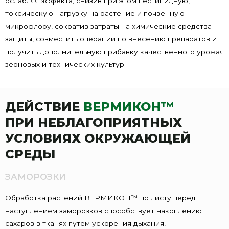
ослабляя эффекта, снизив при этом пестицидную,
токсическую нагрузку на растение и почвенную
микрофлору, сократив затраты на химические средства
защиты, совместить операции по внесению препаратов и
получить дополнительную прибавку качественного урожая
зерновых и технических культур.
ДЕЙСТВИЕ
ВЕРМИКОН™
ПРИ НЕБЛАГОПРИЯТНЫХ
УСЛОВИЯХ ОКРУЖАЮЩЕЙ
СРЕДЫ
ЗАМОРОЗКИ
Обработка растений ВЕРМИКОН™ по листу перед
наступлением заморозков способствует накоплению
сахаров в тканях путем ускорения дыхания,